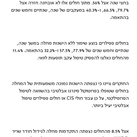
בחצי שנה אצל 56%. מתוך חולים אלו לא אובחנה חזרה אצל
79.7%, 66.5%, ו-40.3% במעקבים של שנה, שנתיים וחמש שנים
בהתאמה.
בחולים פפילרים בוצע שימור ללא הישנות מחלה במשך שנה,
שנתיים וחמש שנים של 77.9%, 57.5% ו-32.2% בהתאמה. 11.4%
מהחולים נאלצו להפסיק טיפול עקב תופעות לוואי.
החוקרים ציינו כי נצפתה הישנות נמוכה משמעותית של המחלה
בחולים שטופלו בפרוטוקול סינרגו אבלטיבי בהשוואה לטיפול
הפרופילקטי, על כן עבור חולי
CIS
או חולים פפילרים טיפול
אבלטיבי יעיל ביותר.
אצל 8.5% מהחולים נצפתה התקדמות מחלה לגידול חודר שריר