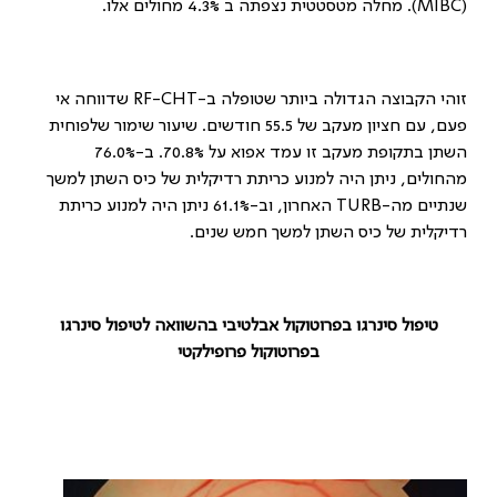
(
MIBC
). מחלה מטסטטית נצפתה ב 4.3% מחולים אלו.
זוהי הקבוצה הגדולה ביותר שטופלה ב-
RF-CHT
שדווחה אי
פעם, עם חציון מעקב של 55.5 חודשים. שיעור שימור שלפוחית
השתן בתקופת מעקב זו עמד אפוא על 70.8%. ב-76.0%
מהחולים, ניתן היה למנוע כריתת רדיקלית של כיס השתן למשך
שנתיים מה-
TURB
האחרון, וב-61.1% ניתן היה למנוע כריתת
רדיקלית של כיס השתן למשך חמש שנים.
טיפול סינרגו בפרוטוקול אבלטיבי בהשוואה לטיפול סינרגו
בפרוטוקול פרופילקטי