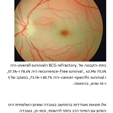
בתת-הקבוצה של
BCG refractory,
ה
-overall survival
היה
70.5% ו43.9%
,
recurrence-free survival
היה 78.6% ו-57.5%,
ו
-cancer-specific survival
היה 85.7% ו-73.1%, במעקב של 5
ו-10 שנים, בהתאמה.
אלו תוצאות מעודדות בהתחשב בעובדה שסרטן השלפוחית הינו
הסרטן עם הסיכוי הרב ביותר להישנות, וכמו-כן, בעובדה