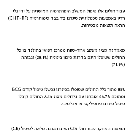
עבור חולים אלו טיפול המשלב היפרתרמיה המושרית על ידי גלי
רדיו באמצעות טכנולוגיית סינרגו בד בבד כימותרמיה (
RF
-
CHT
)
הראה תוצאות מבטיחות.
מאמר זה מציג מעקב ארוך-טווח ממרכז רפואי בהולנד בו כל
החולים שטופלו הינם בדרגת סיכון בינונית (28.1%) וגבוהה
(71.9%).
85% מתוך כלל החולים שטופלו בסינרגו נכשלו טיפול קודם
BCG
ומתוכם 46.7% אובחנו עם גידולים מסוג
CIS
. החולים קיבלו
טיפול סינרגו פרופילקטי או אבלטיבי.
תוצאות המחקר עבור חולי
CIS
הציגו תגובה מלאה לטיפול (
CR
)