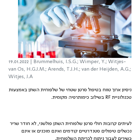
19.01.2022 |
Brummelhuis, I.S.G.; Wimper, Y.; Witjes-
van Os, H.G.J.M.; Arends, T.J.H.; van der Heijden, A.G.;
Witjes, J.A
ניסיון ארוך טווח בטיפול סרטן שטחי של שלפוחית השתן באמצעות
טכנולוגיית RF בשילוב כימותרפיה מקומית.
לעיתים קרובות חולי סרטן שלפוחית השתן פולשני, לא חודר שריר
נכשלים טיפולים סטנדרטיים קודמים ואינם מוכנים או אינם
כשירים לעבור ניתוח לכריתת השלפוחית.