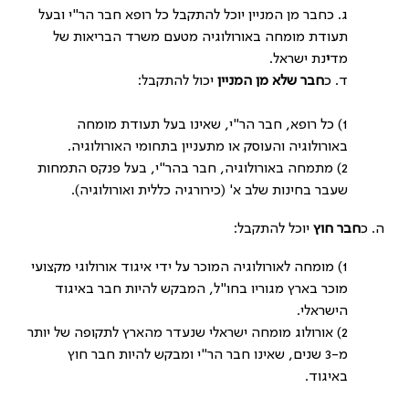
ג. כחבר מן המניין יוכל להתקבל כל רופא חבר הר"י ובעל
תעודת מומחה באורולוגיה מטעם משרד הבריאות של
מד
י
נת ישראל.
ד. כ
חבר שלא מן המניין
יכול להתקבל:
1) כל רופא, חבר הר"י, שאינו בעל תעודת מומחה
באורולוגיה והעוסק או מתעניין בתחומי האורולוגיה.
2) מתמחה באורולוגיה, חבר בהר"י, בעל פנקס התמחות
שעבר בחינות שלב א' (כירורגיה כללית ואורולוגיה).
ה. כ
חבר חוץ
יוכל להתקבל:
1) מומחה לאורולוגיה המוכר על ידי איגוד אורולוגי מקצועי
מוכר בארץ מגוריו בחו"ל, המבקש להיות חבר באיגוד
הישראלי.
2) אורולוג מומחה ישראלי שנעדר מהארץ לתקופה של יותר
מ-3 שנים, שאינו חבר הר"י ומבקש להיות חבר חוץ
באיגוד.