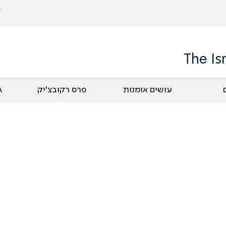
The Is
עושים אומנות
פרס רקובצ'יק
UA