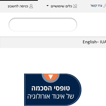
צרו קשר
כלים שימושיים
כניסה
לחשבון
English- I