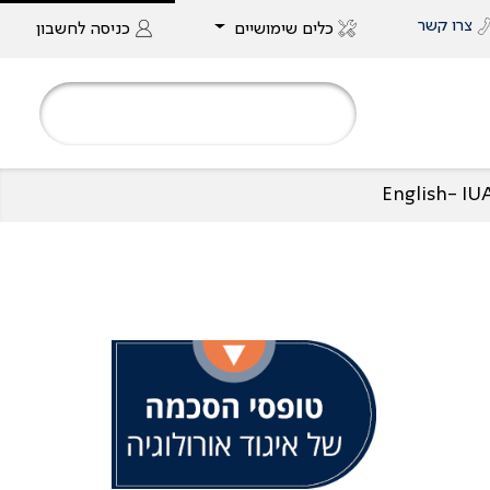
צרו קשר
כלים שימושיים
כניסה
לחשבון
English- I