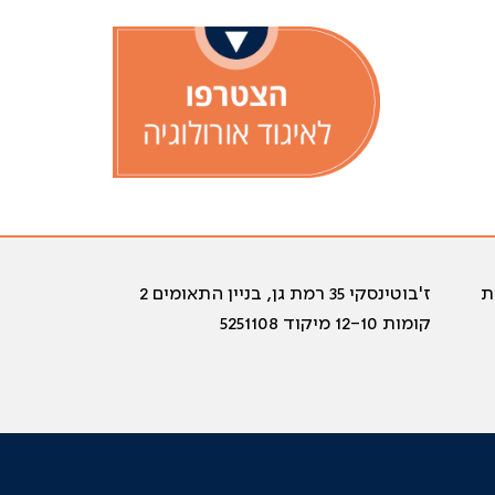
ת
ז'בוטינסקי 35 רמת גן, בניין התאומים 2
קומות 12-10 מיקוד 5251108