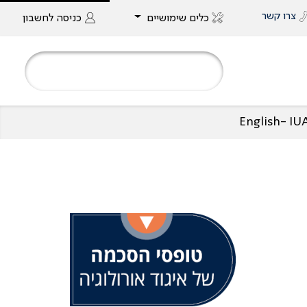
צרו קשר
כלים שימושיים
כניסה
לחשבון
English- I