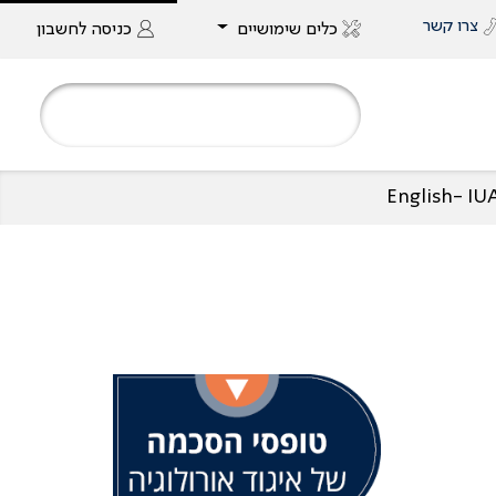
צרו קשר
כלים שימושיים
כניסה
לחשבון
English- I