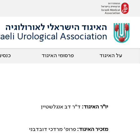
האיגוד הישראלי לאורולוגיה
raeli Urological Association
על האיגוד
פרסומי האיגוד
כנסים
יו"ר האיגוד:
ד"ר דב אנגלשטיין
מזכיר האיגוד:
פרופ׳ מרדכי דובדבני