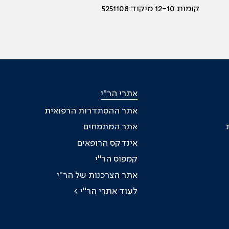
קומות 12-10 מיקוד 5251108
אתרי הר"י
אתר ההסתדרות הרפואית
אתר המתמחים
אינדקס הרופאים
קמפוס הר"י
אתר הצרכנות של הר"י
לעוד אתרי הר"י >