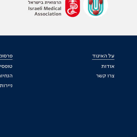
על האיגוד
פרסומי
אודות
טופסי
צרו קשר
הנחיות
ניירו