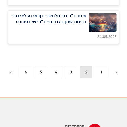
פינת ד"ר דור גולומב- דף מידע לציבור-
בריחת שתן בגברים- ד"ר ישי רפפורט
24.05.2025
›
6
5
4
3
2
1
‹