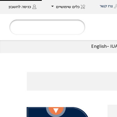
צרו קשר
כלים שימושיים
כניסה
לחשבון
English- I