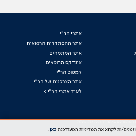
אתרי הר"י
אתר ההסתדרות הרפואית
אתר המתמחים
אינדקס הרופאים
קמפוס הר"י
אתר הצרכנות של הר"י
לעוד אתרי הר"י >
כן המתפרסם באתר זה ולכל נזק שעלול
ות
וזמנים/ות לקרוא את המדיניות המעודכנת
כאן
.