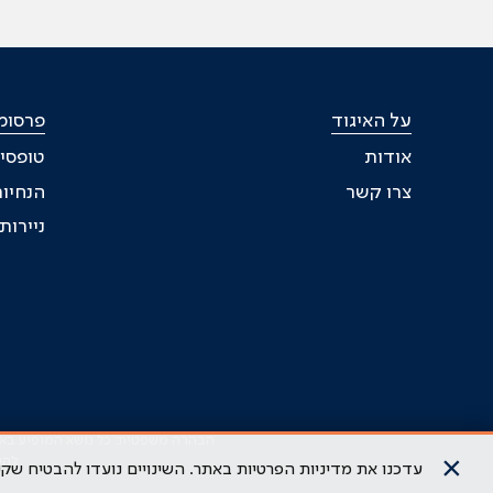
על האיגוד
פרסומי
אודות
טופסי
צרו קשר
הנחיות
ניירו
הבהרה משפטית: כל נושא המופיע באתר 
×
להי
עדכנו את מדיניות הפרטיות באתר. השינויים נועדו להבטיח ש